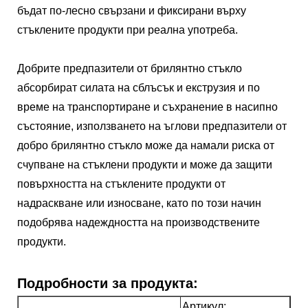
бъдат по-лесно свързани и фиксирани върху
стъклените продукти при реална употреба.
Добрите предпазители от брилянтно стъкло
абсорбират силата на сблъсък и екструзия и по
време на транспортиране и съхранение в насипно
състояние, използването на ъглови предпазители от
добро брилянтно стъкло може да намали риска от
счупване на стъклени продукти и може да защити
повърхността на стъклените продукти от
надраскване или износване, като по този начин
подобрява надеждността на производствените
продукти.
Подробности за продукта:
Артикул: