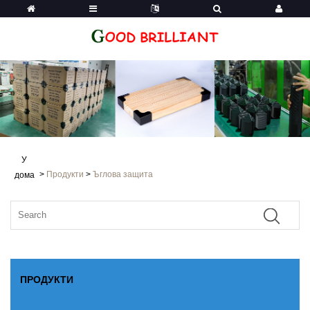
У
>
Продукти
>
Ъглова защита
дома
ПРОДУКТИ