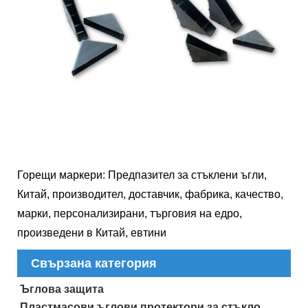
Горещи маркери: Предпазител за стъклени ъгли,
Китай, производител, доставчик, фабрика, качество,
марки, персонализирани, търговия на едро,
произведени в Китай, евтини
Свързана категория
Ъглова защита
Пластмасови ъглови протектори за стъкло