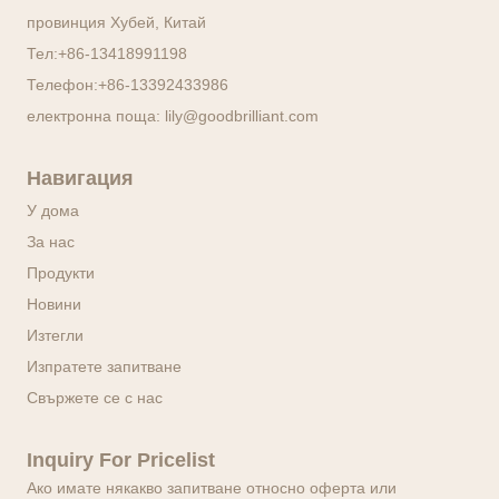
провинция Хубей, Китай
Тел:
+86-13418991198
Телефон:
+86-13392433986
електронна поща:
lily@goodbrilliant.com
Навигация
У дома
За нас
Продукти
Новини
Изтегли
Изпратете запитване
Свържете се с нас
Inquiry For Pricelist
Ако имате някакво запитване относно оферта или