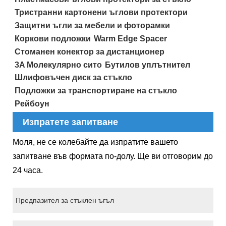
Тристранни картонени ъглови протектори
Защитни ъгли за мебели и фоторамки
Коркови подложки
Warm Edge Spacer
Стоманен конектор за дистанционер
3A Молекулярно сито
Бутилов уплътнител
Шлифовъчен диск за стъкло
Подложки за транспортиране на стъкло
Рейбоун
Изпратете запитване
Моля, не се колебайте да изпратите вашето
запитване във формата по-долу. Ще ви отговорим до
24 часа.