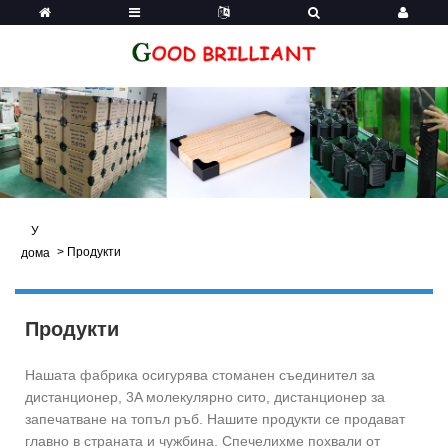
У
>
Продукти
дома
Продукти
Нашата фабрика осигурява стоманен съединител за
дистанционер, 3A молекулярно сито, дистанционер за
запечатване на топъл ръб. Нашите продукти се продават
главно в страната и чужбина. Спечелихме похвали от