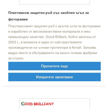
Пластмасов защитен ръб със заоблен ъгъл за
фоторамки
Пластмасовият защитен ръб с кръгли ъгли за фоторамки
е изработен от висококачествени материали и има
превъзходно качество. Good Brilliant, Който започна от
2003 г., в момента е един от най-престижните
производители на ъглови протектори в Китай. Запазва
видно място в обслужването на много големи фабрики
за стъкло.
Прочетете още
Изпратете запитване