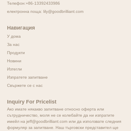
Телефон:
+86-13392433986
електронна поща:
lily@goodbrilliant.com
Навигация
У дома
За нас
Продукти
Новини
Изтегли
Изпратете запитване
Свържете се с нас
Inquiry For Pricelist
Ако имате някакво запитване относно оферта или
сътрудничество, моля не се колебайте да ни изпратите
имейл на jeff@goodbrilliant.com или да използвате следния
формуляр за запитване. Наш търговски представител ще