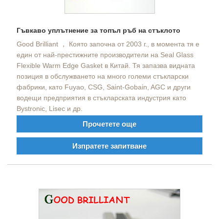
Гъвкаво уплътнение за топъл ръб на стъклото
Good Brilliant ， Която започна от 2003 г., в момента тя е
един от най-престижните производители на Seal Glass
Flexible Warm Edge Gasket в Китай. Тя запазва видната
позиция в обслужването на много големи стъкларски
фабрики, като Fuyao, CSG, Saint-Gobain, AGC и други
водещи предприятия в стъкларската индустрия като
Bystronic, Lisec и др.
Прочетете още
Изпратете запитване