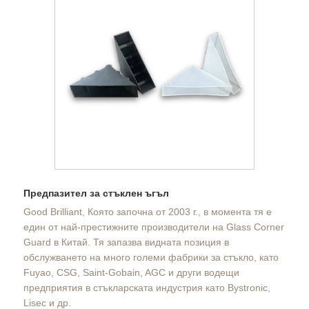
Предпазител за стъклен ъгъл
Good Brilliant, Която започна от 2003 г., в момента тя е
един от най-престижните производители на Glass Corner
Guard в Китай. Тя запазва видната позиция в
обслужването на много големи фабрики за стъкло, като
Fuyao, CSG, Saint-Gobain, AGC и други водещи
предприятия в стъкларската индустрия като Bystronic,
Lisec и др.