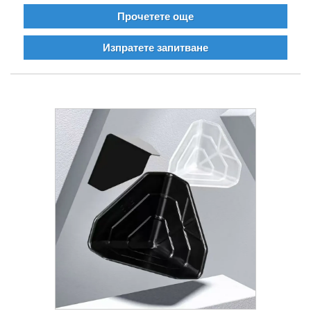
Прочетете още
Изпратете запитване