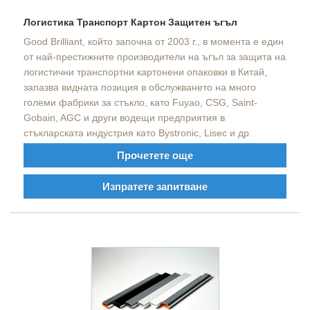
Логистика Транспорт Картон Защитен ъгъл
Good Brilliant, който започна от 2003 г., в момента е един
от най-престижните производители на ъгъл за защита на
логистични транспортни картонени опаковки в Китай,
запазва видната позиция в обслужването на много
големи фабрики за стъкло, като Fuyao, CSG, Saint-
Gobain, AGC и други водещи предприятия в
стъкларската индустрия като Bystronic, Lisec и др.
Прочетете още
Изпратете запитване